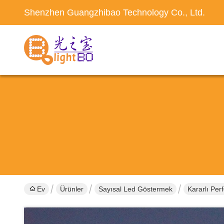
Shenzhen Guangzhibao Technology Co., Ltd.
Ev
Ürünler
Sayısal Led Göstermek
Kararlı Pe