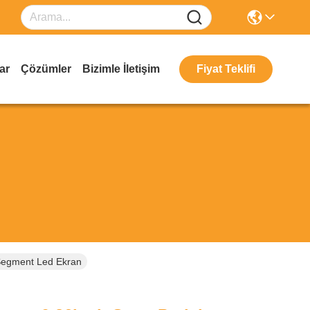
ar
Çözümler
Bizimle İletişim
Fiyat Teklifi
 Segment Led Ekran