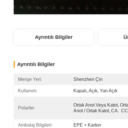
Ayrıntılı Bilgiler
Ü
Ayrıntılı Bilgiler
Menşe Yeri:
Shenzhen Çin
Kullanım:
Kapalı, Açık, Yarı Açık
Ortak Anot Veya Katot, Orta
Polarite:
Anot / Ortak Katot, CA.  CC
Ambalaj Bilgileri:
EPE + Karton