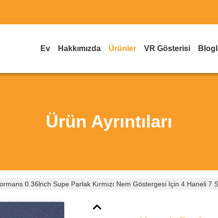
Ev
Hakkımızda
Ürünler
VR Gösterisi
Blogl
Ürün Ayrıntıları
rformans 0.36lnch Supe Parlak Kırmızı Nem Göstergesi Için 4 Haneli 7