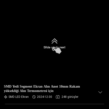
SMD Yedi Segment Ekran Alın Anot 10mm Rakam
yüksekliği Alın Termometresi için
SMD LED Ekran
2024-12-30
248 görüşler